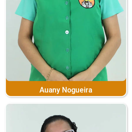
Auany Nogueira