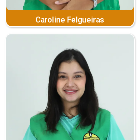
Caroline Felgueiras