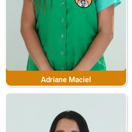
Adriane Maciel