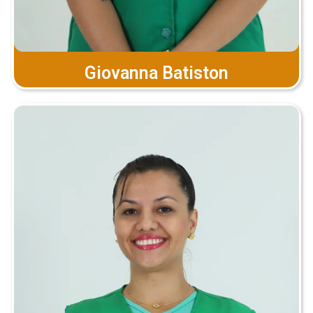
Giovanna Batiston