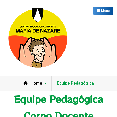
Menu
CEI Maria de Nazaré
Home
Equipe Pedagógica
Equipe Pedagógica
Corpo Docente