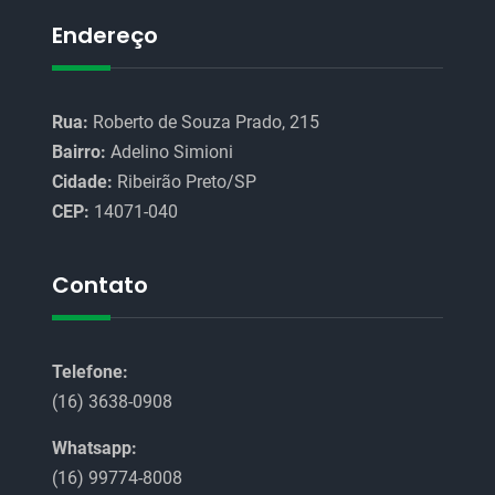
Endereço
Rua:
Roberto de Souza Prado, 215
Bairro:
Adelino Simioni
Cidade:
Ribeirão Preto/SP
CEP:
14071-040
Contato
Telefone:
(16) 3638-0908
Whatsapp:
(16) 99774-8008