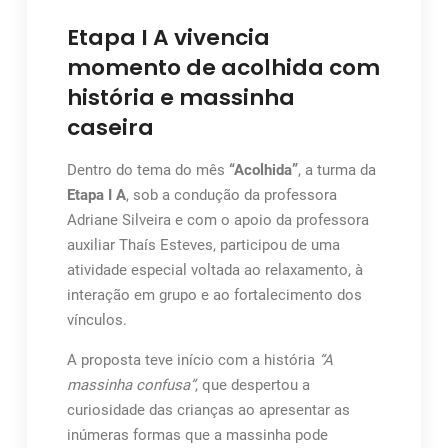
Etapa I A vivencia
momento de acolhida com
história e massinha
caseira
Dentro do tema do mês
“Acolhida”
, a turma da
Etapa I A
, sob a condução da professora
Adriane Silveira e com o apoio da professora
auxiliar Thaís Esteves, participou de uma
atividade especial voltada ao relaxamento, à
interação em grupo e ao fortalecimento dos
vínculos.
A proposta teve início com a história
“A
massinha confusa”
, que despertou a
curiosidade das crianças ao apresentar as
inúmeras formas que a massinha pode