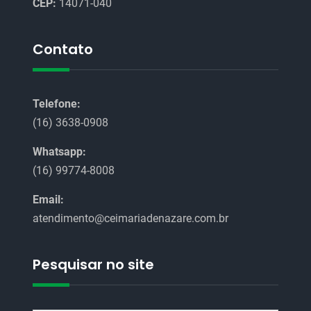
CEP:
14071-040
Contato
Telefone:
(16) 3638-0908
Whatsapp:
(16) 99774-8008
Email:
atendimento@ceimariadenazare.com.br
Pesquisar no site