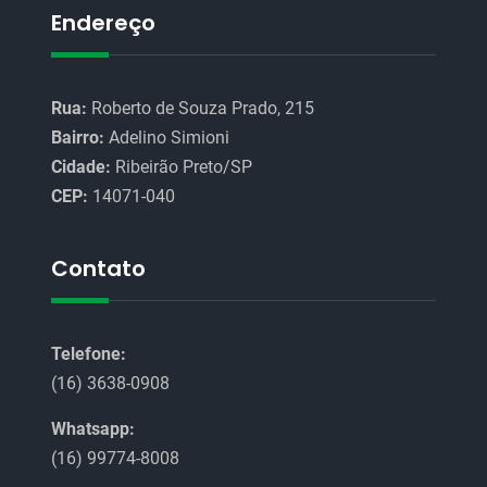
Endereço
Rua:
Roberto de Souza Prado, 215
Bairro:
Adelino Simioni
Cidade:
Ribeirão Preto/SP
CEP:
14071-040
Contato
Telefone:
(16) 3638-0908
Whatsapp:
(16) 99774-8008